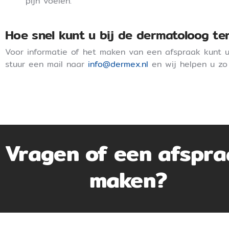
pijn voelen.
Hoe snel kunt u bij de dermatoloog te
Voor informatie of het maken van een afspraak kunt
stuur een mail naar
info@dermex.nl
en wij helpen u zo 
Vragen of een afspra
maken?