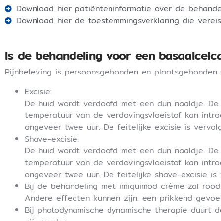
Download hier patiënteninformatie over de behande
Download hier de toestemmingsverklaring die vereis
Is de behandeling voor een basaalcelca
Pijnbeleving is persoonsgebonden en plaatsgebonden.
Excisie:
De huid wordt verdoofd met een dun naaldje. De i
temperatuur van de verdovingsvloeistof kan intr
ongeveer twee uur. De feitelijke excisie is vervolg
Shave-excisie:
De huid wordt verdoofd met een dun naaldje. De i
temperatuur van de verdovingsvloeistof kan intr
ongeveer twee uur. De feitelijke shave-excisie is 
Bij de behandeling met imiquimod crème zal rood
Andere effecten kunnen zijn: een prikkend gevoel, 
Bij photodynamische dynamische therapie duurt d