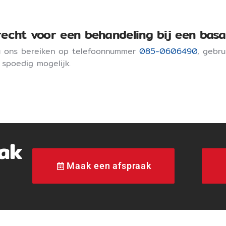
recht voor een behandeling bij een bas
 u ons bereiken op telefoonnummer
085-0606490
, gebr
spoedig mogelijk.
ak
Maak een afspraak