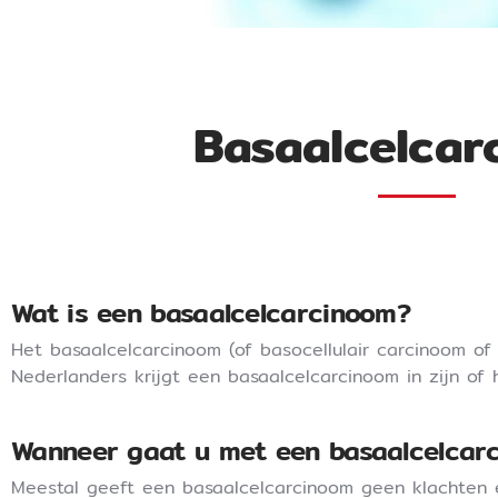
Basaalcelcar
Wat is een basaalcelcarcinoom?
Het basaalcelcarcinoom (of basocellulair carcinoom o
Nederlanders krijgt een basaalcelcarcinoom in zijn of 
Wanneer gaat u met een basaalcelcar
Meestal geeft een basaalcelcarcinoom geen klachten e