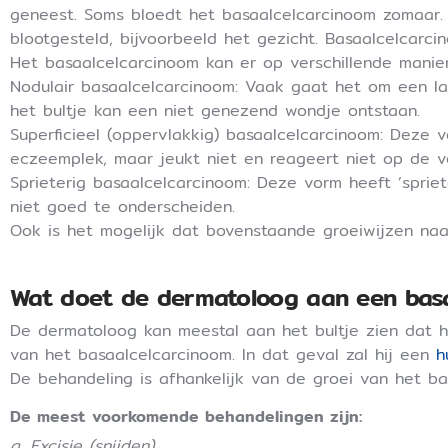
geneest. Soms bloedt het basaalcelcarcinoom zomaar. 
blootgesteld, bijvoorbeeld het gezicht. Basaalcelcarc
Het basaalcelcarcinoom kan er op verschillende manier
Nodulair basaalcelcarcinoom: Vaak gaat het om een la
het bultje kan een niet genezend wondje ontstaan.
Superficieel (oppervlakkig) basaalcelcarcinoom: Deze 
eczeemplek, maar jeukt niet en reageert niet op de 
Sprieterig basaalcelcarcinoom: Deze vorm heeft ’spriet
niet goed te onderscheiden.
Ook is het mogelijk dat bovenstaande groeiwijzen naa
Wat doet de dermatoloog aan een bas
De dermatoloog kan meestal aan het bultje zien dat h
van het basaalcelcarcinoom. In dat geval zal hij een
h
De behandeling is afhankelijk van de groei van het b
De meest voorkomende behandelingen zijn:
a. Excisie (snijden)