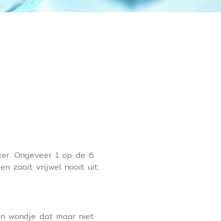
ker. Ongeveer 1 op de 6
n zaait vrijwel nooit uit.
in wondje dat maar niet