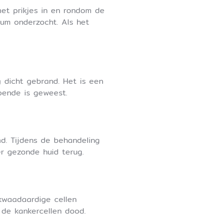
et prikjes in en rondom de
ium onderzocht. Als het
 dicht gebrand. Het is een
oende is geweest.
d. Tijdens de behandeling
r gezonde huid terug.
kwaadaardige cellen
 de kankercellen dood.