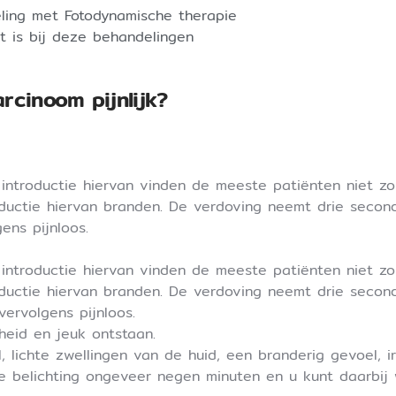
ling met Fotodynamische therapie
t is bij deze behandelingen
rcinoom pijnlijk?
ntroductie hiervan vinden de meeste patiënten niet zo p
oductie hiervan branden. De verdoving neemt drie secon
ens pijnloos.
ntroductie hiervan vinden de meeste patiënten niet zo p
oductie hiervan branden. De verdoving neemt drie secon
vervolgens pijnloos.
heid en jeuk ontstaan.
lichte zwellingen van de huid, een branderig gevoel, irri
e belichting ongeveer negen minuten en u kunt daarbij 