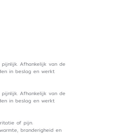
ijnlijk. Afhankelijk van de
den in beslag en werkt
ijnlijk. Afhankelijk van de
den in beslag en werkt
tatie of pijn.
warmte, branderigheid en