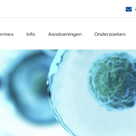
ermex
Info
Aandoeningen
Onderzoeken