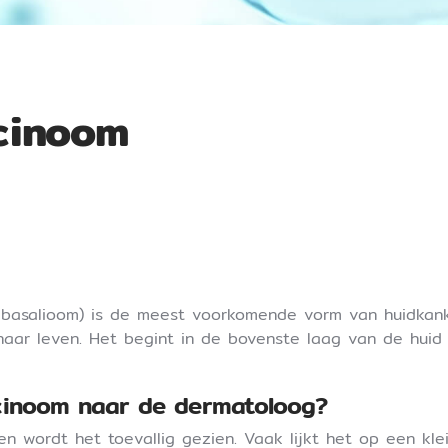
cinoom
f basalioom) is de meest voorkomende vorm van huidkan
haar leven. Het begint in de bovenste laag van de huid e
cinoom naar de dermatoloog?
n wordt het toevallig gezien. Vaak lijkt het op een kle