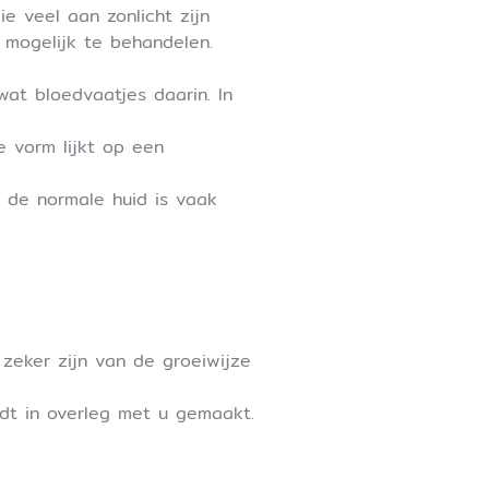
e veel aan zonlicht zijn
 mogelijk te behandelen.
at bloedvaatjes daarin. In
e vorm lijkt op een
n de normale huid is vaak
zeker zijn van de groeiwijze
dt in overleg met u gemaakt.